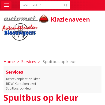
Toggle
navigation
Klazienaveen
Home
Services
Spuitbus op kleur
Services
Kentekenplaat drukken
RDW Kentekenloket
Spuitbus op kleur
Spuitbus op kleur