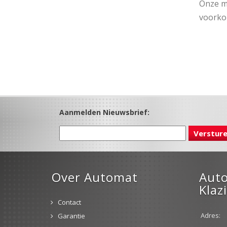
Onze mo
voorko
Aanmelden Nieuwsbrief:
Over Automat
Aut
Klaz
Contact
Adres:
Garantie