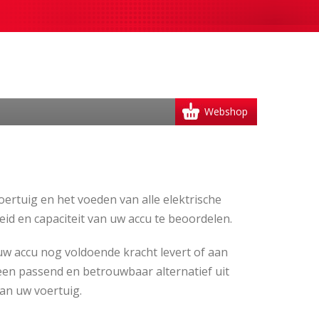
Webshop
oertuig en het voeden van alle elektrische
id en capaciteit van uw accu te beoordelen.
uw accu nog voldoende kracht levert of aan
 een passend en betrouwbaar alternatief uit
an uw voertuig.