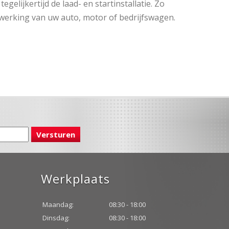
lijkertijd de laad- en startinstallatie. Zo
werking van uw auto, motor of bedrijfswagen.
Werkplaats
Maandag:
08:30 - 18:00
Dinsdag:
08:30 - 18:00