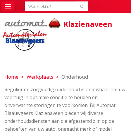
Toggle
navigation
Klazienaveen
Home
Werkplaats
Onderhoud
Regulier en zorgvuldig onderhoud is onmisbaar om uw
voertuig in optimale conditie te houden en
onverwachte storingen te voorkomen. Bij Automat
Blaauwgeers Klazienaveen bieden wij diverse
onderhoudsdiensten aan die afgestemd zijn op de
behoeften van uw auto, ongeacht merk of model.