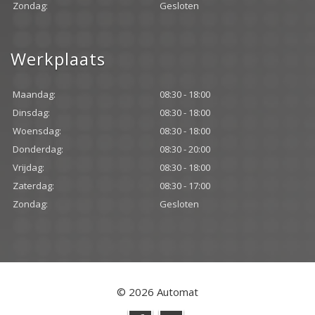
Zondag:
Gesloten
Werkplaats
Maandag:
08:30 - 18:00
Dinsdag:
08:30 - 18:00
Woensdag:
08:30 - 18:00
Donderdag:
08:30 - 20:00
Vrijdag:
08:30 - 18:00
Zaterdag:
08:30 - 17:00
Zondag:
Gesloten
© 2026 Automat