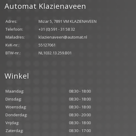
Automat Klazienaveen
Adres:
Mizar 5, 7891 VM KLAZIENAVEEN
Telefoon:
+31 (0) 591 - 31 58 32
Mailadres:
klazienaveen@automat.nl
KvK-nr.:
55127061
BTW-nr.:
NL1032.13.259.B01
Winkel
Maandag:
08:30 - 18:00
Dinsdag:
08:30 - 18:00
Woensdag:
08:30 - 18:00
Donderdag:
08:30 - 20:00
Vrijdag:
08:30 - 18:00
Zaterdag:
08:30 - 17:00