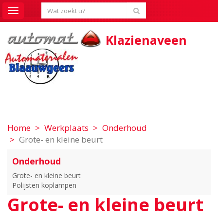
Toggle
navigation
Klazienaveen
Home
Werkplaats
Onderhoud
Grote- en kleine beurt
Onderhoud
Grote- en kleine beurt
Polijsten koplampen
Grote- en kleine beurt