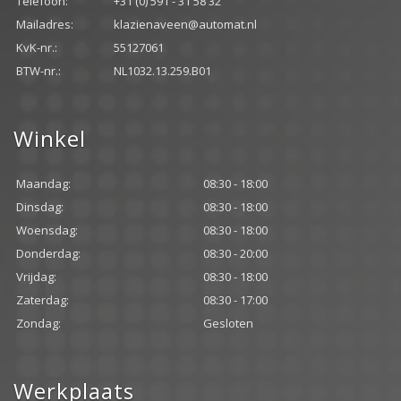
Telefoon:
+31 (0) 591 - 31 58 32
Mailadres:
klazienaveen@automat.nl
KvK-nr.:
55127061
BTW-nr.:
NL1032.13.259.B01
Winkel
Maandag:
08:30 - 18:00
Dinsdag:
08:30 - 18:00
Woensdag:
08:30 - 18:00
Donderdag:
08:30 - 20:00
Vrijdag:
08:30 - 18:00
Zaterdag:
08:30 - 17:00
Zondag:
Gesloten
Werkplaats