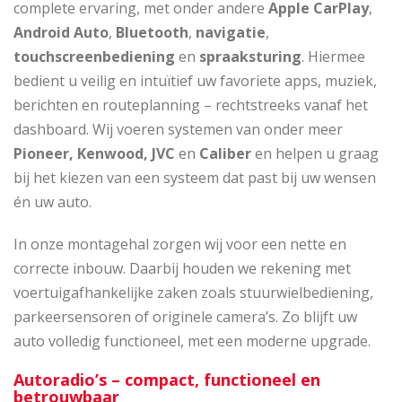
complete ervaring, met onder andere
Apple CarPlay
,
Android Auto
,
Bluetooth
,
navigatie
,
touchscreenbediening
en
spraaksturing
. Hiermee
bedient u veilig en intuïtief uw favoriete apps, muziek,
berichten en routeplanning – rechtstreeks vanaf het
dashboard. Wij voeren systemen van onder meer
Pioneer, Kenwood, JVC
en
Caliber
en helpen u graag
bij het kiezen van een systeem dat past bij uw wensen
én uw auto.
In onze montagehal zorgen wij voor een nette en
correcte inbouw. Daarbij houden we rekening met
voertuigafhankelijke zaken zoals stuurwielbediening,
parkeersensoren of originele camera’s. Zo blijft uw
auto volledig functioneel, met een moderne upgrade.
Autoradio’s – compact, functioneel en
betrouwbaar