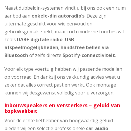
Naast dubbeldin-systemen vindt u bij ons ook een ruim
aanbod aan
enkele-din autoradio’s
. Deze zijn
uitermate geschikt voor wie eenvoud en
gebruiksgemak zoekt, maar toch moderne functies wil
zoals
DAB+ digitale radio
,
USB-
afspeelmogelijkheden
,
handsfree bellen via
Bluetooth
of zelfs directe
Spotify-connectiviteit
.
Voor elk type voertuig hebben wij passende modellen
op voorraad. En dankzij ons vakkundig advies weet u
zeker dat alles correct past en werkt. Ook montage
kunnen wij desgewenst volledig voor u verzorgen.
Inbouwspeakers en versterkers – geluid van
topkwaliteit
Voor de echte liefhebber van hoogwaardig geluid
bieden wij een selectie professionele
car-audio