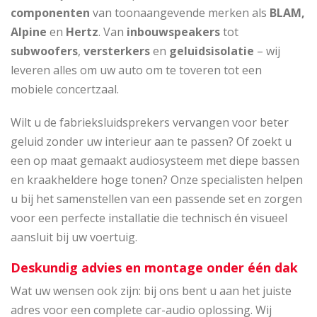
componenten
van toonaangevende merken als
BLAM,
Alpine
en
Hertz
. Van
inbouwspeakers
tot
subwoofers
,
versterkers
en
geluidsisolatie
– wij
leveren alles om uw auto om te toveren tot een
mobiele concertzaal.
Wilt u de fabrieksluidsprekers vervangen voor beter
geluid zonder uw interieur aan te passen? Of zoekt u
een op maat gemaakt audiosysteem met diepe bassen
en kraakheldere hoge tonen? Onze specialisten helpen
u bij het samenstellen van een passende set en zorgen
voor een perfecte installatie die technisch én visueel
aansluit bij uw voertuig.
Deskundig advies en montage onder één dak
Wat uw wensen ook zijn: bij ons bent u aan het juiste
adres voor een complete car-audio oplossing. Wij